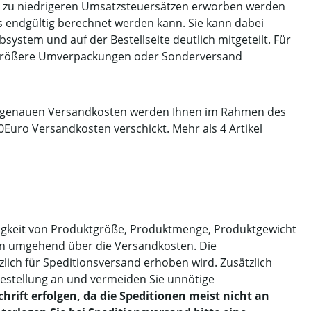
 zu niedrigeren Umsatzsteuersätzen erworben werden
s endgültig berechnet werden kann. Sie kann dabei
stem und auf der Bestellseite deutlich mitgeteilt. Für
ch größere Umverpackungen oder Sonderversand
e genauen Versandkosten werden Ihnen im Rahmen des
,60Euro Versandkosten verschickt. Mehr als 4 Artikel
gigkeit von Produktgröße, Produktmenge, Produktgewicht
dann umgehend über die Versandkosten. Die
lich für Speditionsversand erhoben wird. Zusätzlich
 Bestellung an und vermeiden Sie unnötige
rift erfolgen, da die Speditionen meist nicht an