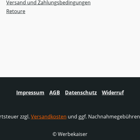
Versand und Zahlungsbedingungen
Retoure
Impressum
AGB
Datenschutz
Widerruf
rtsteuer zzgl.
Versandkosten
und ggf. Nachnahmegebühren,
© Werbekaiser