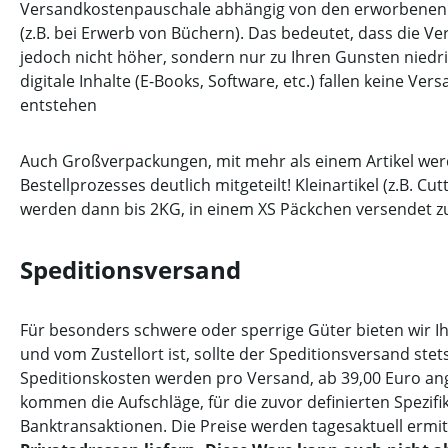
Versandkostenpauschale abhängig von den erworbenen 
(z.B. bei Erwerb von Büchern). Das bedeutet, dass die 
jedoch nicht höher, sondern nur zu Ihren Gunsten niedr
digitale Inhalte (E-Books, Software, etc.) fallen kei
entstehen
Auch Großverpackungen, mit mehr als einem Artikel w
Bestellprozesses deutlich mitgeteilt! Kleinartikel (z.B. C
werden dann bis 2KG, in einem XS Päckchen versendet zu
Speditionsversand
Für besonders schwere oder sperrige Güter bieten wir 
und vom Zustellort ist, sollte der Speditionsversand st
Speditionskosten werden pro Versand, ab 39,00 Euro ang
kommen die Aufschläge, für die zuvor definierten Spezif
Banktransaktionen. Die Preise werden tagesaktuell ermit