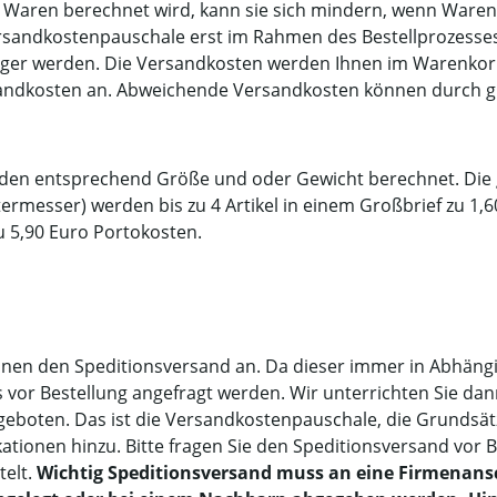
Waren berechnet wird, kann sie sich mindern, wenn Waren
Versandkostenpauschale erst im Rahmen des Bestellprozesse
iger werden. Die Versandkosten werden Ihnen im Warenkorbsy
ne Versandkosten an. Abweichende Versandkosten können dur
erden entsprechend Größe und oder Gewicht berechnet. Di
uttermesser) werden bis zu 4 Artikel in einem Großbrief zu 1
 5,90 Euro Portokosten.
Ihnen den Speditionsversand an. Da dieser immer in Abhän
ets vor Bestellung angefragt werden. Wir unterrichten Sie 
eboten. Das ist die Versandkostenpauschale, die Grundsätz
ikationen hinzu. Bitte fragen Sie den Speditionsversand vor
telt.
Wichtig Speditionsversand muss an eine Firmenansch