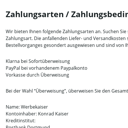
Zahlungsarten / Zahlungsbed
Wir bieten Ihnen folgende Zahlungsarten an. Suchen Sie s
Zahlungsart. Die anfallenden Liefer- und Versandkosten s
Bestellvorganges gesondert ausgewiesen und sind von Ih
Klarna bei Sofortüberweisung
PayPal bei vorhandenem Paypalkonto
Vorkasse durch Überweisung
Bei der Wahl “Überweisung”, überweisen Sie den Gesamtb
Name: Werbekaiser
Kontoinhaber: Konrad Kaiser
Kreditinstitut:
Postbank Dortmund