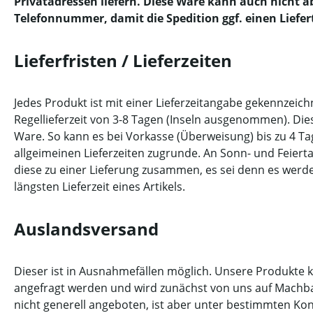
Privatadressen liefern. Diese Ware kann auch nicht a
Telefonnummer, damit die Spedition ggf. einen Liefe
Lieferfristen / Lieferzeiten
Jedes Produkt ist mit einer Lieferzeitangabe gekennzeich
Regellieferzeit von 3-8 Tagen (Inseln ausgenommen). Dies
Ware. So kann es bei Vorkasse (Überweisung) bis zu 4 T
allgeimeinen Lieferzeiten zugrunde. An Sonn- und Feiertag
diese zu einer Lieferung zusammen, es sei denn es werden 
längsten Lieferzeit eines Artikels.
Auslandsversand
Dieser ist in Ausnahmefällen möglich. Unsere Produkte 
angefragt werden und wird zunächst von uns auf Machbar
nicht generell angeboten, ist aber unter bestimmten Kon