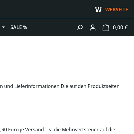
SALE %
WEBSEITE
0,00 €
Wa
SALE %
en und Lieferinformationen Die auf den Produktseiten
,90 Euro je Versand. Da die Mehrwertsteuer auf die