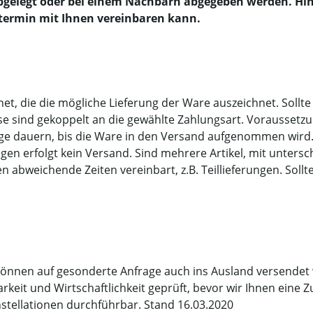
bgelegt oder bei einem Nachbarn abgegeben werden. Hint
rtermin mit Ihnen vereinbaren kann.
net, die die mögliche Lieferung der Ware auszeichnet. Sollte
e sind gekoppelt an die gewählte Zahlungsart. Voraussetzung
age dauern, bis die Ware in den Versand aufgenommen wird.
en erfolgt kein Versand. Sind mehrere Artikel, mit untersch
abweichende Zeiten vereinbart, z.B. Teillieferungen. Sollte d
können auf gesonderte Anfrage auch ins Ausland versendet 
keit und Wirtschaftlichkeit geprüft, bevor wir Ihnen eine
stellationen durchführbar. Stand 16.03.2020