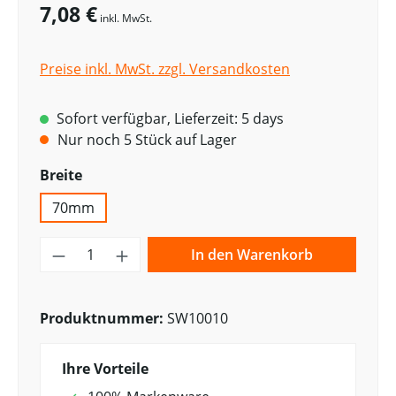
7,08 €
inkl. MwSt.
Preise inkl. MwSt. zzgl. Versandkosten
Sofort verfügbar, Lieferzeit: 5 days
Nur noch 5 Stück auf Lager
auswählen
Breite
70mm
Produkt Anzahl: Gib den gewünschten W
In den Warenkorb
Produktnummer:
SW10010
Ihre Vorteile