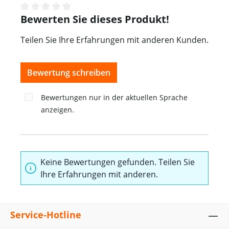
Bewerten Sie dieses Produkt!
Durchschnittliche Bewertung von 0 von 5 Sternen
Teilen Sie Ihre Erfahrungen mit anderen Kunden.
Bewertung schreiben
Bewertungen nur in der aktuellen Sprache
anzeigen.
Keine Bewertungen gefunden. Teilen Sie
Ihre Erfahrungen mit anderen.
Service-Hotline